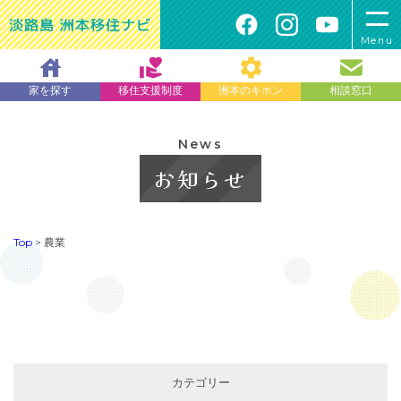
Menu
家を探す
移住支援制度
洲本のキホン
相談窓口
News
お知らせ
Top
>
農業
カテゴリー