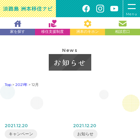
Menu
家を探す
移住支援制度
洲本のキホン
相談窓口
News
お知らせ
Top
>
2021年
>
12月
2021.12.20
2021.12.20
キャンペーン
お知らせ