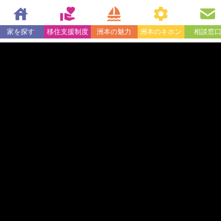
家を探す
移住支援制度
洲本の魅力
洲本のキホン
相談窓