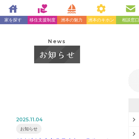
家を探す
移住支援制度
洲本の魅力
洲本のキホン
相談窓
News
お知らせ
2025.11.04
お知らせ