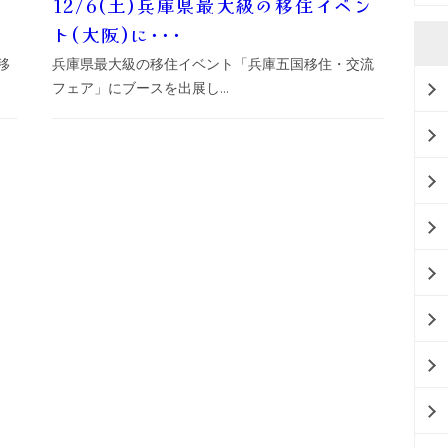
12/6(土)兵庫県最大級の移住イベン
ト(大阪)に･･･
移
兵庫県最大級の移住イベント「兵庫五国移住・交流
フェア」にブースを出展し...