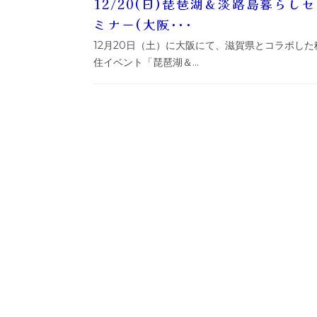
12/20(日)琵琶湖＆淡路島暮らしセ
ミナー(大阪･･･
12月20日（土）に大阪にて、滋賀県とコラボした
住イベント「琵琶湖＆...