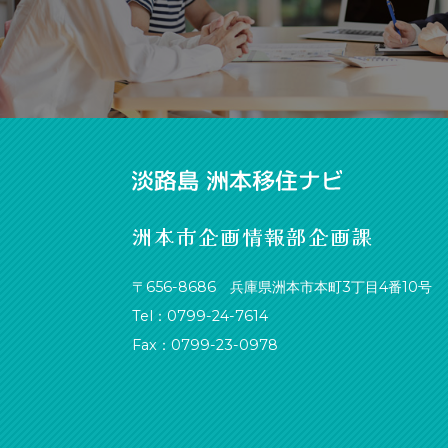
洲本市企画情報部企画課
〒656-8686 兵庫県洲本市本町3丁目4番10号
Tel：0799-24-7614
Fax：0799-23-0978