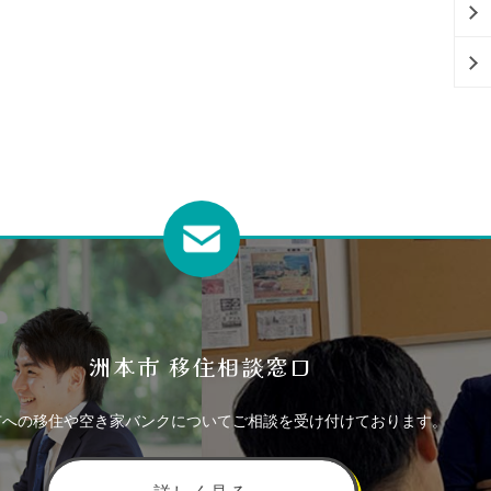
洲本市 移住相談窓口
市への移住や空き家バンクについてご相談を受け付けております。