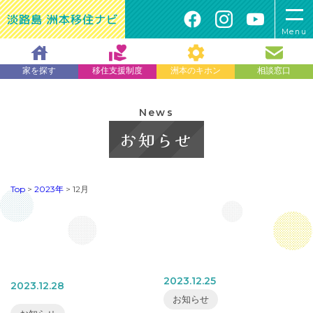
Menu
家を探す
移住支援制度
洲本のキホン
相談窓口
News
お知らせ
Top
>
2023年
>
12月
2023.12.25
2023.12.28
お知らせ