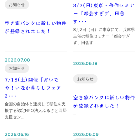
8/2(日)東京・移住セミナ
お知らせ
ー「都会すぎず、田舎
す･･･
空き家バンクに新しい物件
8月2日（日）に東京にて、兵庫県
が登録されました！
主催の移住セミナー「都会すぎ
...
ず、田舎す...
2026.07.08
2026.06.18
お知らせ
7/18(土)開催『おいで
お知らせ
や！いなか暮らしフェア
2･･･
空き家バンクに新しい物件
全国の自治体と連携して移住を支
が登録されました！
援する認定NPO法人ふるさと回帰
...
支援セン...
2026.06.16
2026.06.09