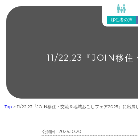
移住者の声
11/22,23『JOI
Top
>
11/22,23『JOIN移住・交流＆地域おこしフェア2025』に出
公開日 : 2025.10.20