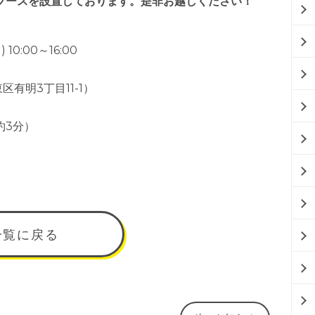
ブースを設置しております。是非お越しください！
 10:00～16:00
有明3丁目11-1）
）
約3分）
一覧に戻る