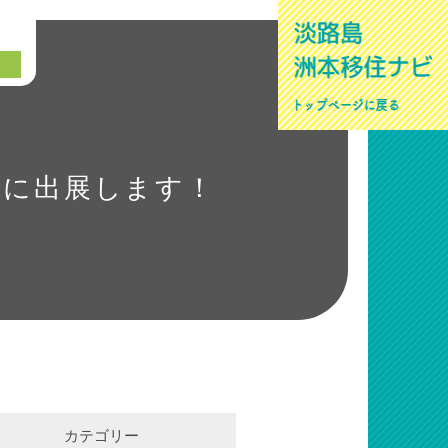
口
5』に出展します！
カテゴリー