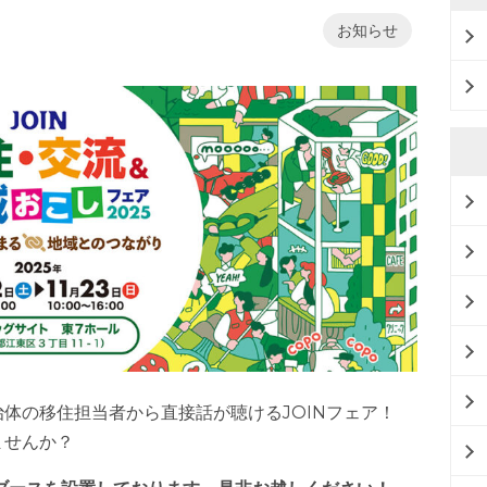
お知らせ
治体の移住担当者から直接話が聴けるJOINフェア！
ませんか？