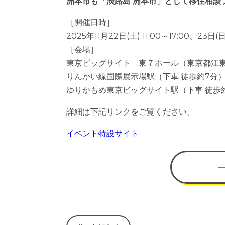
洲本市も「淡路島 洲本市」として移住相談
［開催日時］
2025年11月22日(土) 11:00～17:00、23日(日)
［会場］
東京ビッグサイト 東７ホール（東京都江東区
りんかい線国際展示場駅（下車 徒歩約7分
ゆりかもめ東京ビッグサイト駅（下車 徒歩
詳細は下記リンクをご覧ください。
イベント特設サイト