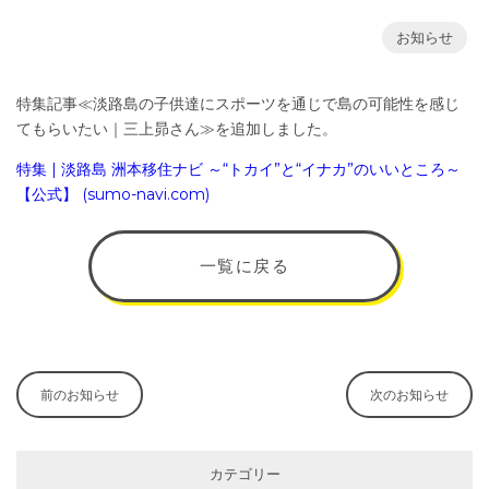
お知らせ
特集記事≪淡路島の子供達にスポーツを通じで島の可能性を感じ
てもらいたい｜三上昴さん≫を追加しました。
特
集 | 淡路島 洲本移住ナビ ～“トカイ”と“イナカ”のいいところ～
【公式】 (sumo-navi.com)
一覧に戻る
前のお知らせ
次のお知らせ
カテゴリー