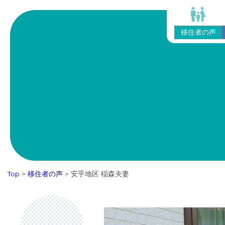
移住者の声
Top
>
移住者の声
>
安乎地区 稲森夫妻