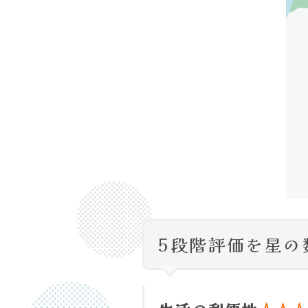
5段階評価を星の