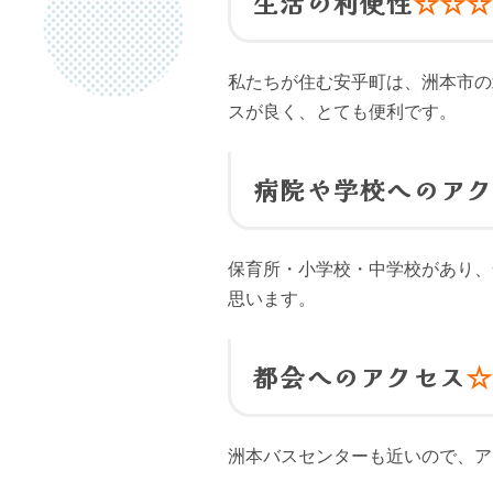
生活の利便性
☆☆
私たちが住む安乎町は、洲本市の
スが良く、とても便利です。
病院や学校へのア
保育所・小学校・中学校があり、
思います。
都会へのアクセス
洲本バスセンターも近いので、ア