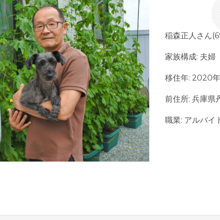
稲森正人さん(6
家族構成
: 夫婦
移住年: 2020
前住所: 兵庫
職業: アルバイ