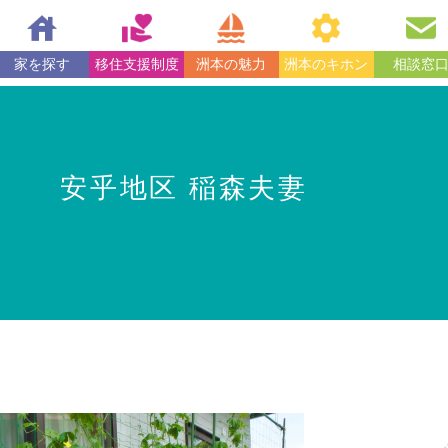
家を探す
移住支援制度
洲本の魅力
洲本のキホン
相談窓
安乎地区 稲森夫妻