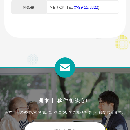
問合先
A BRICK (TEL:
0799-22-3322
)
洲本市 移住相談窓口
洲本市への移住や空き家バンクについてご相談を受け付けております。