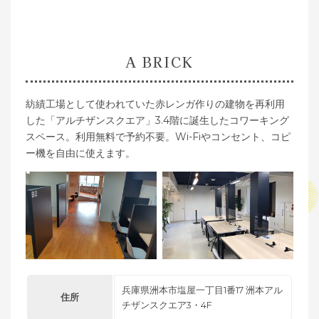
A BRICK
紡績工場として使われていた赤レンガ作りの建物を再利用
した「アルチザンスクエア」3.4階に誕生したコワーキング
スペース。利用無料で予約不要。Wi-Fiやコンセント、コピ
ー機を自由に使えます。
兵庫県洲本市塩屋一丁目1番17 洲本アル
住所
チザンスクエア3・4F