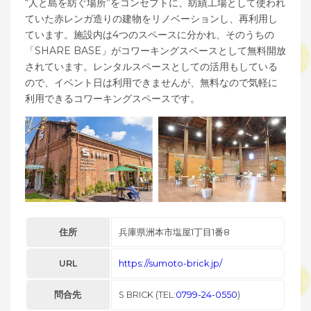
“人と島を紡ぐ場所”をコンセプトに、紡績工場として使われ
ていた赤レンガ造りの建物をリノベーションし、再利用し
ています。施設内は4つのスペースに分かれ、そのうちの
「SHARE BASE」がコワーキングスペースとして無料開放
されています。レンタルスペースとしての活用もしている
ので、イベント日は利用できませんが、無料なので気軽に
利用できるコワーキングスペースです。
住所
兵庫県洲本市塩屋1丁目1番8
URL
https://sumoto-brick.jp/
問合先
S BRICK (TEL:
0799-24-0550
)