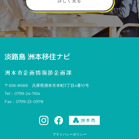
詳しく見る
洲本市企画情報部企画課
〒656-8686 兵庫県洲本市本町3丁目4番10号
Tel：0799-24-7614
Fax：0799-23-0978
プライバシーポリシー